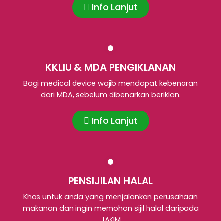
Info Lanjut
KKLIU & MDA PENGIKLANAN
Bagi medical device wajib mendapat kebenaran
dari MDA, sebelum dibenarkan beriklan.
Info Lanjut
PENSIJILAN HALAL
Khas untuk anda yang menjalankan perusahaan
makanan dan ingin memohon sijil halal daripada
JAKIM