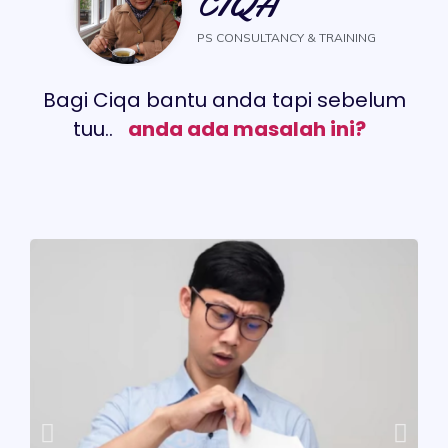
CIQA
PS CONSULTANCY & TRAINING
Bagi Ciqa bantu anda tapi sebelum
tuu..
anda ada masalah ini?