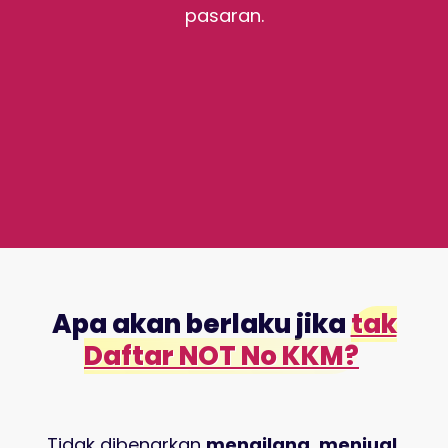
pasaran.
Apa akan berlaku jika
tak
Daftar NOT No KKM?
Tidak dibenarkan
mengilang, menjual,