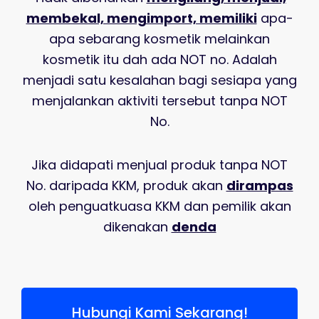
membekal, mengimport, memiliki
apa-
apa sebarang kosmetik
melainkan
kosmetik itu dah
ada NOT no.
Adalah
menjadi satu kesalahan bagi sesiapa yang
menjalankan aktiviti tersebut tanpa NOT
No.
Jika didapati menjual produk tanpa NOT
No. daripada KKM, produk akan
dirampas
oleh penguatkuasa KKM dan pemilik akan
dikenakan
denda
Hubungi Kami Sekarang!