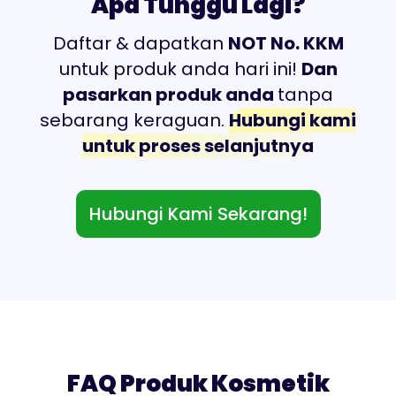
Apa Tunggu Lagi?
Daftar & dapatkan
NOT No. KKM
untuk produk anda hari ini!
Dan
pasarkan produk anda
tanpa
sebarang keraguan.
Hubungi kami
untuk proses selanjutnya
Hubungi Kami Sekarang!
FAQ Produk Kosmetik