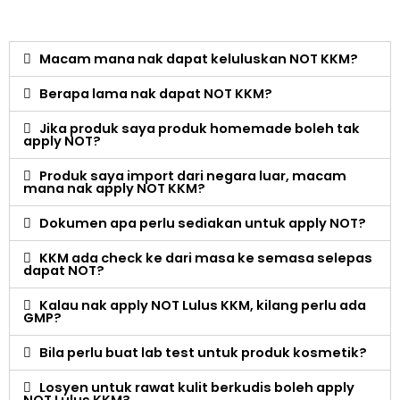
Macam mana nak dapat keluluskan NOT KKM?
Berapa lama nak dapat NOT KKM?
Jika produk saya produk homemade boleh tak
apply NOT?
Produk saya import dari negara luar, macam
mana nak apply NOT KKM?
Dokumen apa perlu sediakan untuk apply NOT?
KKM ada check ke dari masa ke semasa selepas
dapat NOT?
Kalau nak apply NOT Lulus KKM, kilang perlu ada
GMP?
Bila perlu buat lab test untuk produk kosmetik?
Losyen untuk rawat kulit berkudis boleh apply
NOT Lulus KKM?