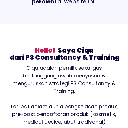
perolehi
di website ini..
Hello!
Saya Ciqa
dari PS Consultancy & Training
Ciqa adalah pemilik sekaligus
bertanggungjawab menyusun &
menguruskan strategi PS Consultancy &
Training.
Terlibat dalam dunia pengkelasan produk,
pre-post pendaftaran produk (kosmetik,
medical device, ubat tradisonal)