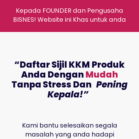
Kepada FOUNDER dan Pengusaha
BISNES! Website ini Khas untuk anda
“Daftar Sijil KKM Produk
Anda Dengan
Mudah
Tanpa Stress Dan
Pening
Kepala!”
Kami bantu selesaikan segala
masalah yang anda hadapi