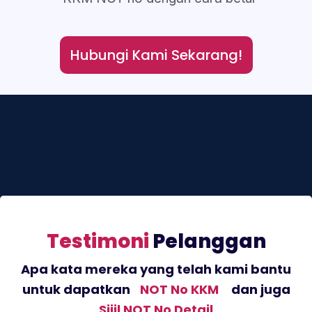
Hubungi Kami Sekarang!
Testimoni
Pelanggan
Apa kata mereka yang telah kami bantu
untuk dapatkan
NOT No KKM
dan juga
Sijil NOT No Detail