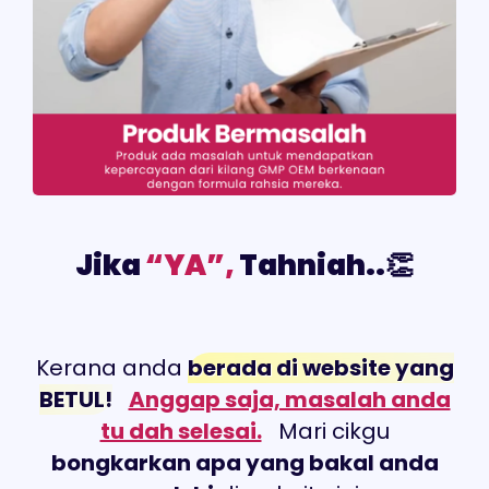
Jika
“YA”,
Tahniah..👏
Kerana anda
berada di website yang
BETUL!
Anggap saja, masalah anda
tu dah selesai.
Mari cikgu
bongkarkan apa yang bakal anda