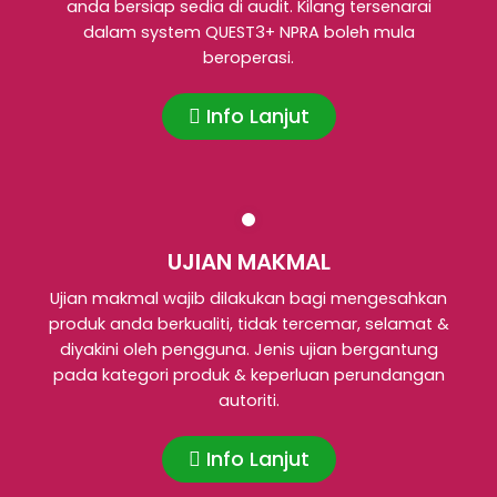
anda bersiap sedia di audit. Kilang tersenarai
dalam system QUEST3+ NPRA boleh mula
beroperasi.
Info Lanjut
UJIAN MAKMAL
Ujian makmal wajib dilakukan bagi mengesahkan
produk anda berkualiti, tidak tercemar, selamat &
diyakini oleh pengguna. Jenis ujian bergantung
pada kategori produk & keperluan perundangan
autoriti.
Info Lanjut